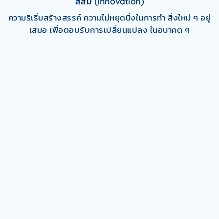
สีส้ม
(Innovation)
ความริเริ่มสร้างสรรค์ ความไม่หยุดนิ่งในการทำ
สิ่งใหม่ ๆ อยู่
เสมอ เพื่อตอบรับการเปลี่ยนแปลง
ในอนาคต ๆ