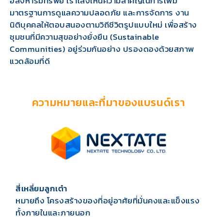
อสังหาริมทรัพย์ เราเล็งเห็นความสำคัญในการเพิ่ม
ติดต่อ
มาตรฐานการดูแลความปลอดภัย และการจัดการ
งาน
เรา
นิติบุคคลให้ตอบสนองตามวิถีชีวิตรูปแบบใหม่
เพื่อสร้าง
ชุมชนที่มีความสุขอย่างยั่งยืน
(Sustainable
Communities) อยู่ร่วมกันอย่าง
ปรองดองด้วยสภาพ
แวดล้อมที่ดี
TH
|
EN
ความหมายและที่มาของแบรนด์เรา
สี่เหลี่ยมลูกเต๋า
หมายถึง โครงสร้างของที่อยู่อาศัยที่มั่นคงและแข็งแรง
ทั้งภายในและภายนอก