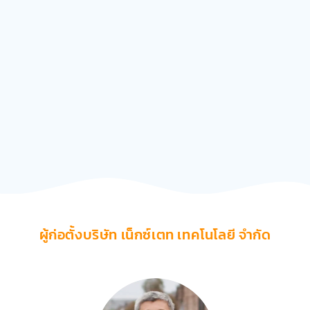
ผู้ก่อตั้งบริษัท เน็กซ์เตท เทคโนโลยี จำกัด