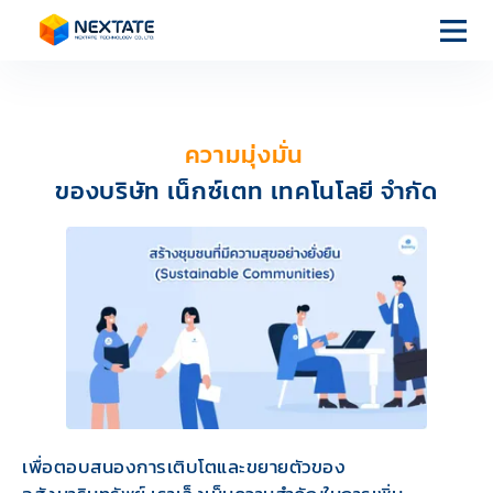
หน้า
แรก
ความมุ่งมั่น
ของบริษัท เน็กซ์เตท เทคโนโลยี จำกัด
บริการของ
เรา
เกี่ยวกับเรา
บทความ
เพื่อตอบสนองการเติบโตและขยายตัวของ