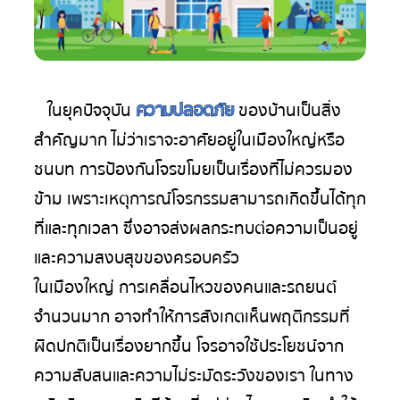
ติดต่อ
เรา
ความปลอดภัย
ในยุคปัจจุบัน
ของบ้านเป็นสิ่ง
TH
|
สำคัญมาก ไม่ว่าเราจะอาศัยอยู่ในเมืองใหญ่หรือ
EN
ชนบท การป้องกันโจรขโมยเป็นเรื่องที่ไม่ควรมอง
ข้าม เพราะเหตุการณ์โจรกรรมสามารถเกิดขึ้นได้ทุก
ที่และทุกเวลา ซึ่งอาจส่งผลกระทบต่อความเป็นอยู่
และความสงบสุขของครอบครัว
ในเมืองใหญ่ การเคลื่อนไหวของคนและรถยนต์
จำนวนมาก อาจทำให้การสังเกตเห็นพฤติกรรมที่
ผิดปกติเป็นเรื่องยากขึ้น โจรอาจใช้ประโยชน์จาก
ความสับสนและความไม่ระมัดระวังของเรา ในทาง