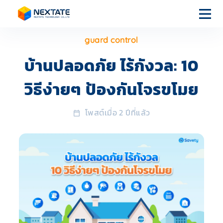
guard control
หน้า
แรก
บ้านปลอดภัย ไร้กังวล: 10
วิธีง่ายๆ ป้องกันโจรขโมย
บริการของ
เรา
โพสต์เมื่อ 2 ปีที่แล้ว
เกี่ยวกับเรา
บทความ