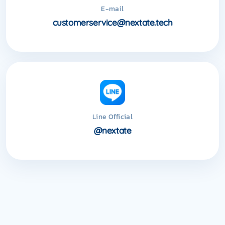
E-mail
customerservice@nextate.tech
Line Official
@nextate