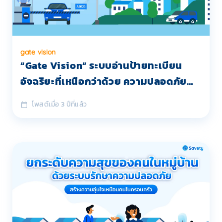
gate vision
“Gate Vision” ระบบอ่านป้ายทะเบียน
อัจฉริยะที่เหนือกว่าด้วย ความปลอดภัย
และ ความสะดวกสบาย
โพสต์เมื่อ 3 ปีที่แล้ว