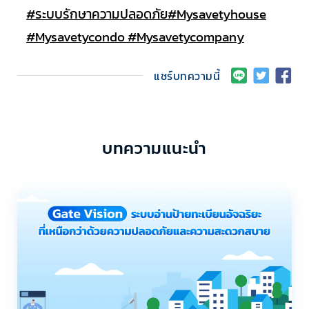
#ระบบรักษาความปลอดภัย
#Mysavetyhouse
#Mysavetycondo
#Mysavetycompany
แชร์บทความนี้
บทความแนะนำ