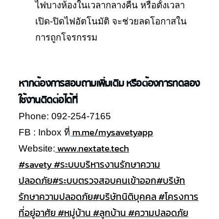
ไฟบางห้องในเวลากลางคืน หรือตั้งเวลา
เปิด-ปิดไฟอัตโนมัติ จะช่วยลดโอกาสใน
การถูกโจรกรรม
หากต้องการสอบถามเพิ่มเติม หรือต้องการทดลอง
ใช้งานติดต่อได้ที่
Phone: 092-254-7165
m.me/mysavetyapp
FB : Inbox ที่
www.nextate.tech
Website:
#savety
#ระบบบริหารงานรักษาความ
ปลอดภัย
#ระบบตรวจสอบคนเข้าออก
#บริษัท
รักษาความปลอดภัย
#บริษัทนิติบุคคล
#โครงการ
ที่อยู่อาศัย
#หมู่บ้าน
#ลูกบ้าน
#ความปลอดภัย