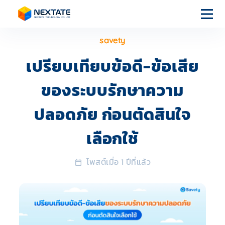
savety
หน้า
แรก
เปรียบเทียบข้อดี-ข้อเสีย
ของระบบรักษาความ
บริการของ
เรา
ปลอดภัย ก่อนตัดสินใจ
เลือกใช้
เกี่ยวกับเรา
โพสต์เมื่อ 1 ปีที่แล้ว
บทความ