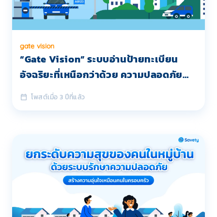
gate vision
“Gate Vision” ระบบอ่านป้ายทะเบียน
อัจฉริยะที่เหนือกว่าด้วย ความปลอดภัย
และ ความสะดวกสบาย
โพสต์เมื่อ 3 ปีที่แล้ว