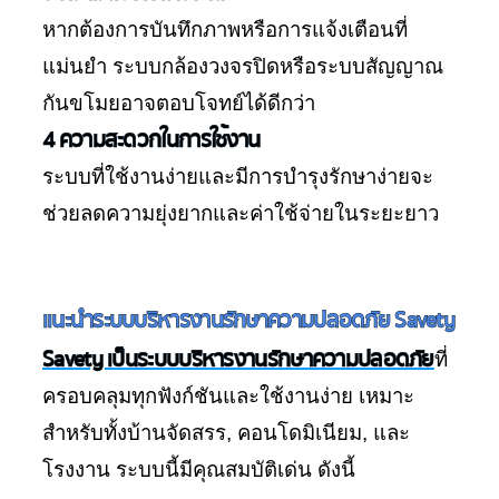
หากต้องการบันทึกภาพหรือการแจ้งเตือนที่
แม่นยำ ระบบกล้องวงจรปิดหรือระบบสัญญาณ
กันขโมยอาจตอบโจทย์ได้ดีกว่า
4 ความสะดวกในการใช้งาน
ระบบที่ใช้งานง่ายและมีการบำรุงรักษาง่ายจะ
ช่วยลดความยุ่งยากและค่าใช้จ่ายในระยะยาว
แนะนำระบบบริหารงานรักษาความปลอดภัย Savety
Savety เป็นระบบบริหารงานรักษาความปลอดภัย
ที่
ครอบคลุมทุกฟังก์ชันและใช้งานง่าย เหมาะ
สำหรับทั้งบ้านจัดสรร, คอนโดมิเนียม, และ
โรงงาน ระบบนี้มีคุณสมบัติเด่น ดังนี้