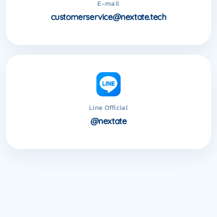
E-mail
customerservice@nextate.tech
Line Official
@nextate