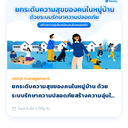
visitor management
ยกระดับความสุขของคนในหมู่บ้าน ด้วย
ระบบรักษาความปลอดภัยสร้างความอุ่นใจ
เหมือนคนในครอบครัว
โพสต์เมื่อ 3 ปีที่แล้ว