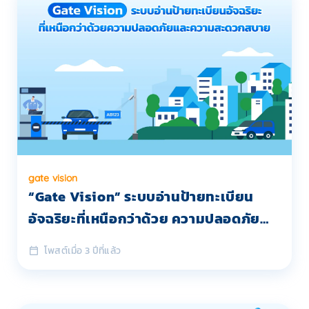
gate vision
“Gate Vision” ระบบอ่านป้ายทะเบียน
อัจฉริยะที่เหนือกว่าด้วย ความปลอดภัย
และ ความสะดวกสบาย
โพสต์เมื่อ 3 ปีที่แล้ว