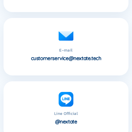
E-mail
customerservice@nextate.tech
Line Official
@nextate