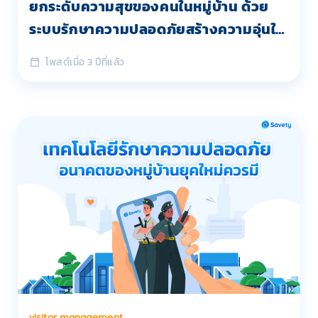
ยกระดับความสุขของคนในหมู่บ้าน ด้วย
ระบบรักษาความปลอดภัยสร้างความอุ่นใจ
เหมือนคนในครอบครัว
โพสต์เมื่อ 3 ปีที่แล้ว
visitor management