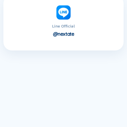
Line Official
@nextate