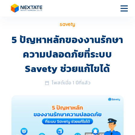
savety
หน้า
แรก
5 ปัญหาหลักของงานรักษา
ความปลอดภัยที่ระบบ
บริการของ
เรา
Savety ช่วยแก้ไขได้
โพสต์เมื่อ 1 ปีที่แล้ว
เกี่ยวกับเรา
บทความ